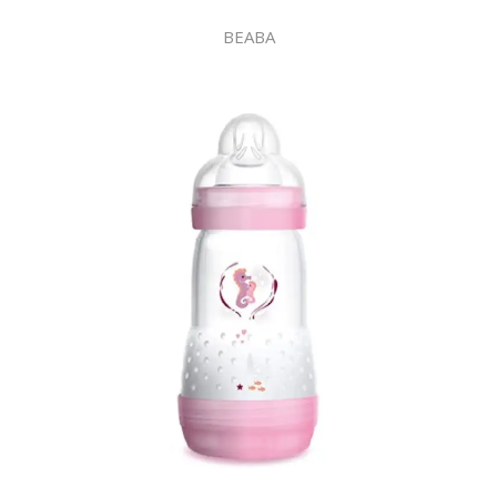
BEABA