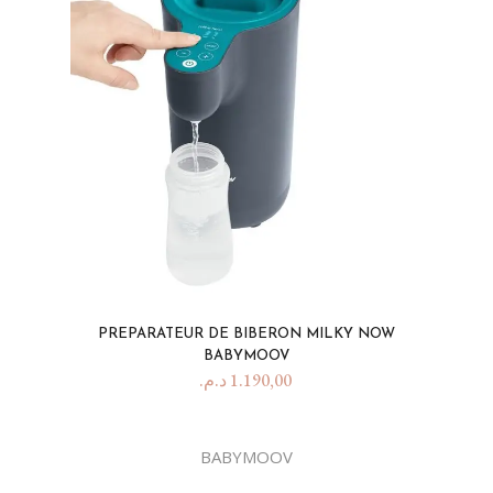
PREPARATEUR DE BIBERON MILKY NOW
BABYMOOV
د.م.
1.190,00
BABYMOOV