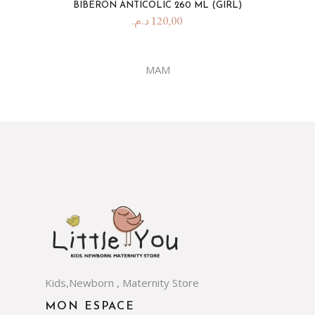
BIBERON ANTICOLIC 260 ML (GIRL)
د.م.
120,00
MAM
Kids,Newborn , Maternity Store
MON ESPACE