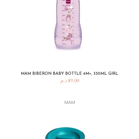
MAM BIBERON BABY BOTTLE 4M+, 330ML GIRL
د.م.
89,00
MAM