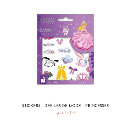
STICKERS – DÉFILES DE MODE – PRINCESSES
د.م.
15,00