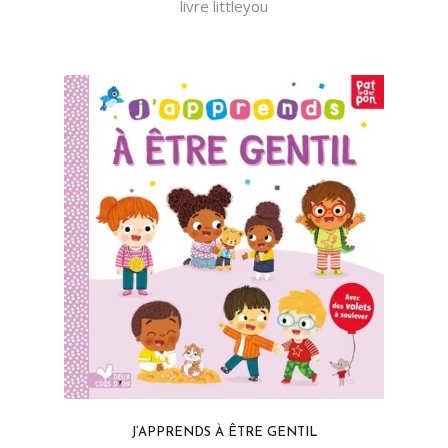
livre littleyou
J’APPRENDS À ÊTRE GENTIL