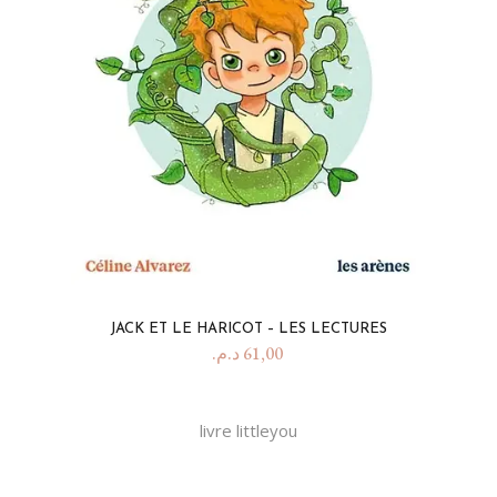
JACK ET LE HARICOT – LES LECTURES
د.م.
61,00
livre littleyou