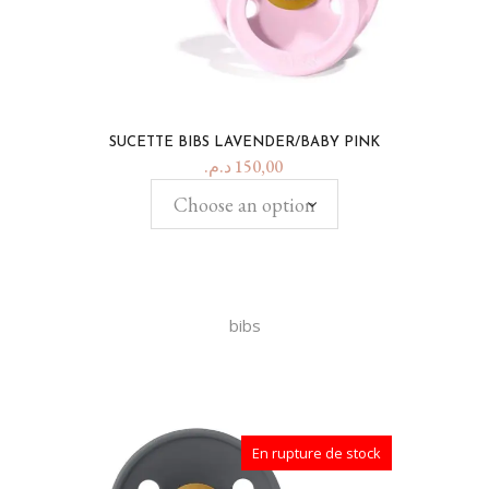
SUCETTE BIBS LAVENDER/BABY PINK
د.م.
150,00
Choose an option
bibs
En rupture de stock