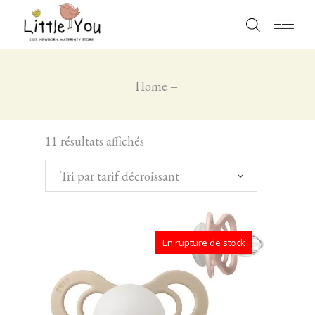
Home
11 résultats affichés
Tri par tarif décroissant
En rupture de stock