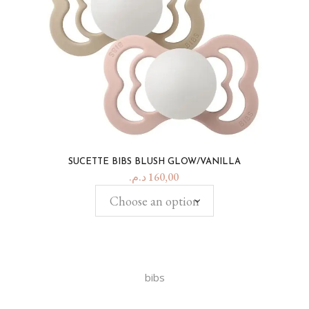
SUCETTE BIBS BLUSH GLOW/VANILLA
د.م.
160,00
Choose an option
bibs