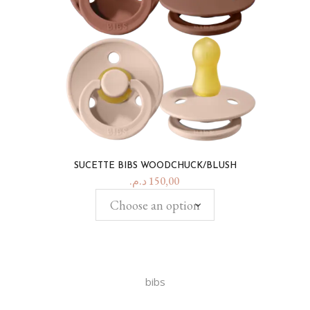
SUCETTE BIBS WOODCHUCK/BLUSH
د.م.
150,00
Choose an option
bibs