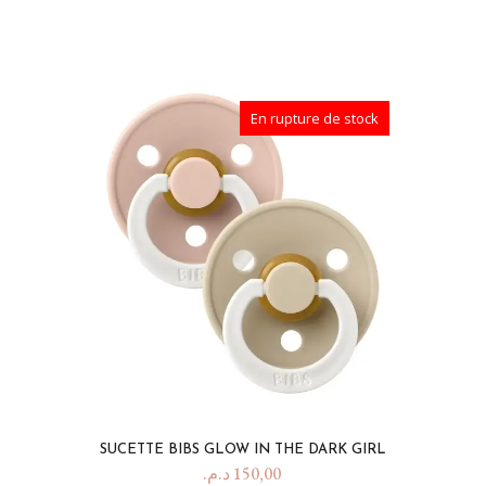
En rupture de stock
SUCETTE BIBS GLOW IN THE DARK GIRL
د.م.
150,00