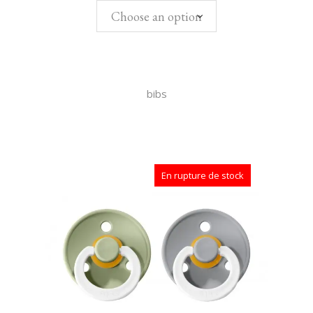
Choose an option
bibs
En rupture de stock