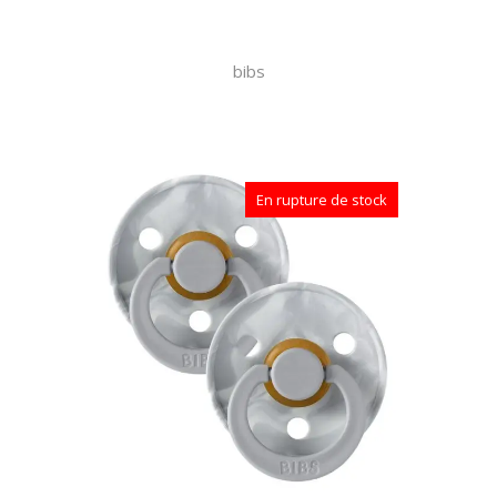
bibs
En rupture de stock