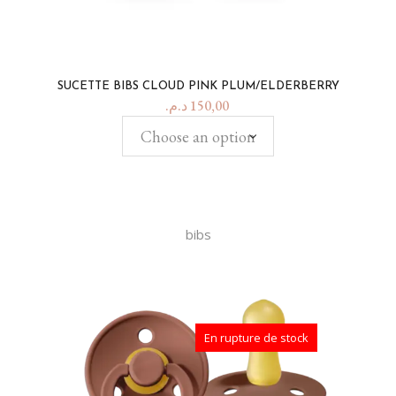
SUCETTE BIBS CLOUD PINK PLUM/ELDERBERRY
د.م.
150,00
Choose an option
bibs
En rupture de stock