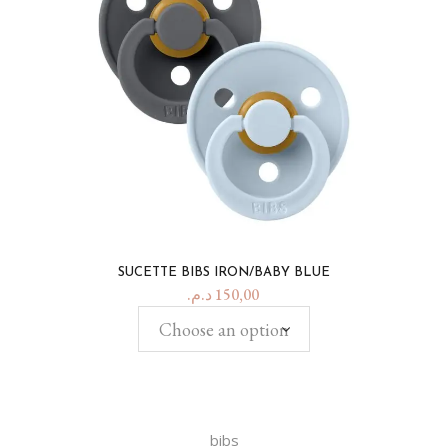
SUCETTE BIBS IRON/BABY BLUE
د.م.
150,00
Choose an option
bibs