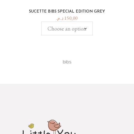
SUCETTE BIBS SPECIAL EDITION GREY
د.م.
150,00
Choose an option
bibs