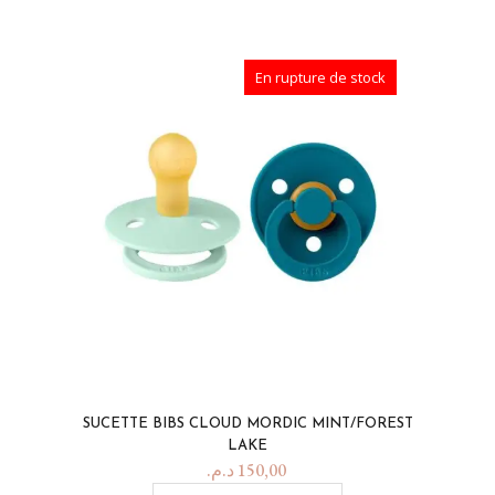
En rupture de stock
SUCETTE BIBS CLOUD MORDIC MINT/FOREST
LAKE
د.م.
150,00