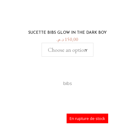
SUCETTE BIBS GLOW IN THE DARK BOY
د.م.
150,00
Choose an option
bibs
En rupture de stock