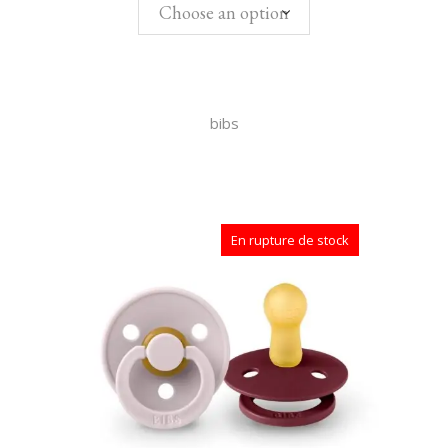
Choose an option
bibs
En rupture de stock