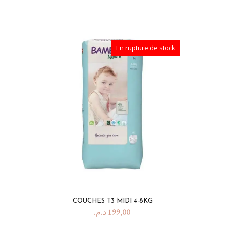
En rupture de stock
COUCHES T3 MIDI 4-8KG
د.م.
199,00