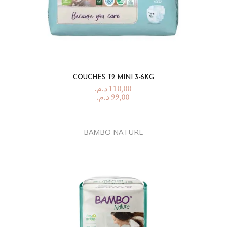
COUCHES T2 MINI 3-6KG
د.م.
110,00
د.م.
99,00
BAMBO NATURE