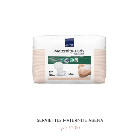
SERVIETTES MATERNITÉ ABENA
د.م.
57,00