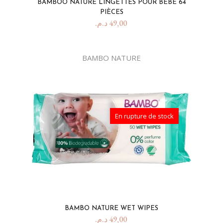
BAMBOO NATURE LINGETTES POUR BÉBÉ 64
PIÈCES
د.م.
49,00
BAMBO NATURE
En rupture de stock
BAMBO NATURE WET WIPES
د.م.
49,00