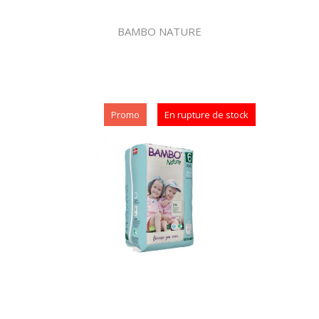
BAMBO NATURE
Promo
En rupture de stock