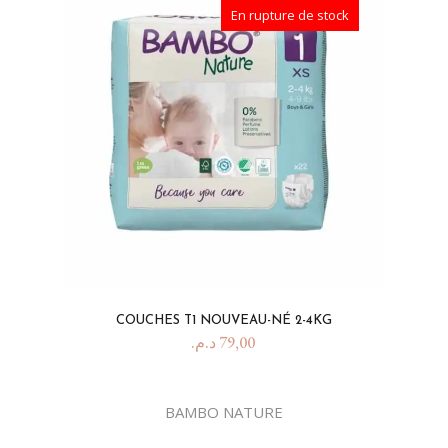
En rupture de stock
COUCHES T1 NOUVEAU-NÉ 2-4KG
د.م.
79,00
BAMBO NATURE