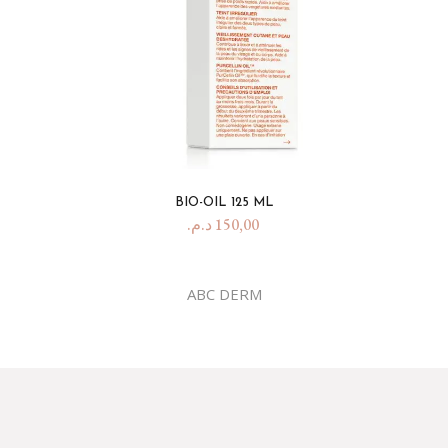
BIO-OIL 125 ML
د.م.
150,00
ABC DERM